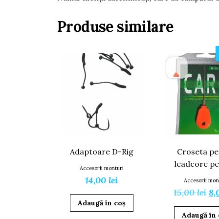
Produse similare
Adaptoare D-Rig
Croseta pe
leadcore pe
Accesorii monturi
14,00
lei
Accesorii mon
Pr
15,00
lei
8,
Adaugă în coș
in
Adaugă în 