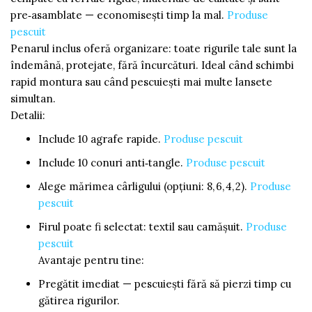
pre‑asamblate — economiseşti timp la mal.
Produse
pescuit
Penarul inclus oferă organizare: toate rigurile tale sunt la
îndemână, protejate, fără încurcături. Ideal când schimbi
rapid montura sau când pescuieşti mai multe lansete
simultan.
Detalii:
Include 10 agrafe rapide.
Produse pescuit
Include 10 conuri anti‑tangle.
Produse pescuit
Alege mărimea cârligului (opţiuni: 8, 6, 4, 2).
Produse
pescuit
Firul poate fi selectat: textil sau camăşuit.
Produse
pescuit
Avantaje pentru tine:
Pregătit imediat — pescuieşti fără să pierzi timp cu
gătirea rigurilor.