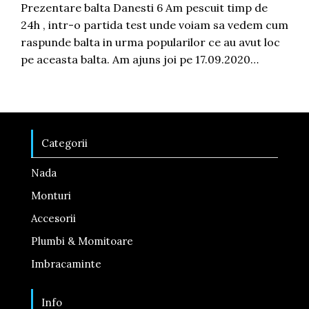
Prezentare balta Danesti 6 Am pescuit timp de
24h , intr-o partida test unde voiam sa vedem cum
raspunde balta in urma popularilor ce au avut loc
pe aceasta balta. Am ajuns joi pe 17.09.2020…
Categorii
Nada
Monturi
Accesorii
Plumbi & Momitoare
Imbracaminte
Info